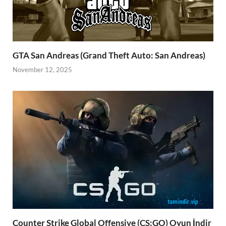
GTA San Andreas (Grand Theft Auto: San Andreas)
November 12, 2025
Counter Strike Global Offensive (CS:GO) Oyun İndir