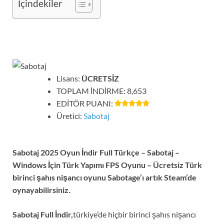
İçindekiler
Lisans:
ÜCRETSİZ
TOPLAM İNDİRME: 8,653
EDİTÖR PUANI:
Üretici:
Sabotaj
Sabotaj 2025 Oyun İndir Full Türkçe – Sabotaj –
Windows İçin Türk Yapımı FPS Oyunu – Ücretsiz Türk
birinci şahıs nişancı oyunu Sabotage’ı artık Steam’de
oynayabilirsiniz.
Sabotaj Full İndir,
türkiye’de hiçbir birinci şahıs nişancı