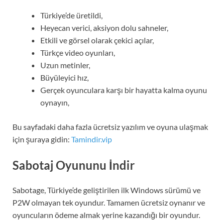
Türkiye’de üretildi,
Heyecan verici, aksiyon dolu sahneler,
Etkili ve görsel olarak çekici açılar,
Türkçe video oyunları,
Uzun metinler,
Büyüleyici hız,
Gerçek oyunculara karşı bir hayatta kalma oyunu
oynayın,
Bu sayfadaki daha fazla ücretsiz yazılım ve oyuna ulaşmak
için şuraya gidin:
Tamindir.vip
Sabotaj Oyununu İndir
Sabotage, Türkiye’de geliştirilen ilk Windows sürümü ve
P2W olmayan tek oyundur. Tamamen ücretsiz oynanır ve
oyuncuların ödeme almak yerine kazandığı bir oyundur.