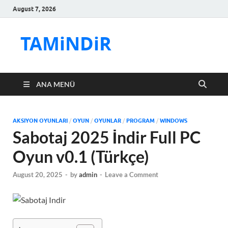
August 7, 2026
TAMiNDiR
ANA MENÜ
AKSIYON OYUNLARI
/
OYUN
/
OYUNLAR
/
PROGRAM
/
WINDOWS
Sabotaj 2025 İndir Full PC
Oyun v0.1 (Türkçe)
August 20, 2025
-
by
admin
-
Leave a Comment