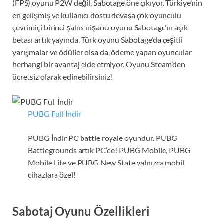
(FPS) oyunu P2W değil, Sabotage öne çıkıyor. Türkiye’nin
en gelişmiş ve kullanıcı dostu devasa çok oyunculu
çevrimiçi birinci şahıs nişancı oyunu Sabotage’ın açık
betası artık yayında. Türk oyunu Sabotage’da çeşitli
yarışmalar ve ödüller olsa da, ödeme yapan oyuncular
herhangi bir avantaj elde etmiyor. Oyunu Steam’den
ücretsiz olarak edinebilirsiniz!
PUBG Full İndir
PUBG İndir PC battle royale oyundur. PUBG
Battlegrounds artık PC’de! PUBG Mobile, PUBG
Mobile Lite ve PUBG New State yalnızca mobil
cihazlara özel!
Sabotaj Oyunu Özellikleri