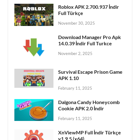
Roblox APK 2.700.937 İndir
Full Türkçe
November 30, 2025
Download Manager Pro Apk
14.0.39 İndir Full Turkce
November 2, 2025
Survival Escape Prison Game
APK 1.10
February 11, 2025
Dalgona Candy Honeycomb
Cookie APK 2.0 İndir
February 11, 2025
XnViewMP Full İndir Türkçe
v1.9.5 (x64)