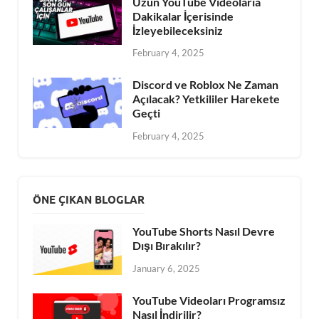
Uzun YouTube Videolarıa
Dakikalar İçerisinde
İzleyebileceksiniz
February 4, 2025
Discord ve Roblox Ne Zaman
Açılacak? Yetkililer Harekete
Geçti
February 4, 2025
ÖNE ÇIKAN BLOGLAR
YouTube Shorts Nasıl Devre
Dışı Bırakılır?
January 6, 2025
YouTube Videoları Programsız
Nasıl İndirilir?