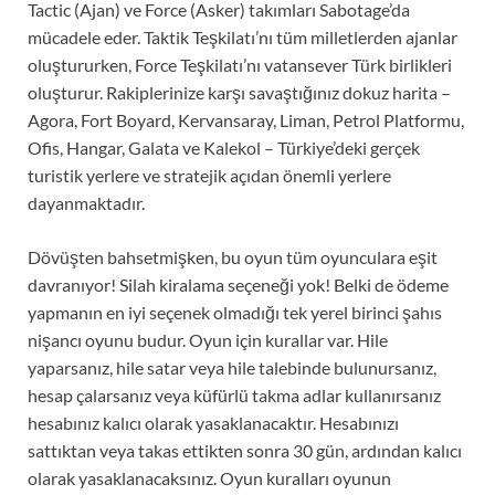
Tactic (Ajan) ve Force (Asker) takımları Sabotage’da
mücadele eder. Taktik Teşkilatı’nı tüm milletlerden ajanlar
oluştururken, Force Teşkilatı’nı vatansever Türk birlikleri
oluşturur. Rakiplerinize karşı savaştığınız dokuz harita –
Agora, Fort Boyard, Kervansaray, Liman, Petrol Platformu,
Ofis, Hangar, Galata ve Kalekol – Türkiye’deki gerçek
turistik yerlere ve stratejik açıdan önemli yerlere
dayanmaktadır.
Dövüşten bahsetmişken, bu oyun tüm oyunculara eşit
davranıyor! Silah kiralama seçeneği yok! Belki de ödeme
yapmanın en iyi seçenek olmadığı tek yerel birinci şahıs
nişancı oyunu budur. Oyun için kurallar var. Hile
yaparsanız, hile satar veya hile talebinde bulunursanız,
hesap çalarsanız veya küfürlü takma adlar kullanırsanız
hesabınız kalıcı olarak yasaklanacaktır. Hesabınızı
sattıktan veya takas ettikten sonra 30 gün, ardından kalıcı
olarak yasaklanacaksınız. Oyun kuralları oyunun