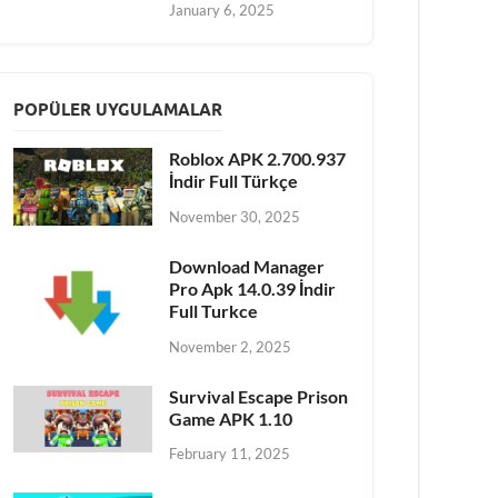
January 6, 2025
POPÜLER UYGULAMALAR
Roblox APK 2.700.937
İndir Full Türkçe
November 30, 2025
Download Manager
Pro Apk 14.0.39 İndir
Full Turkce
November 2, 2025
Survival Escape Prison
Game APK 1.10
February 11, 2025