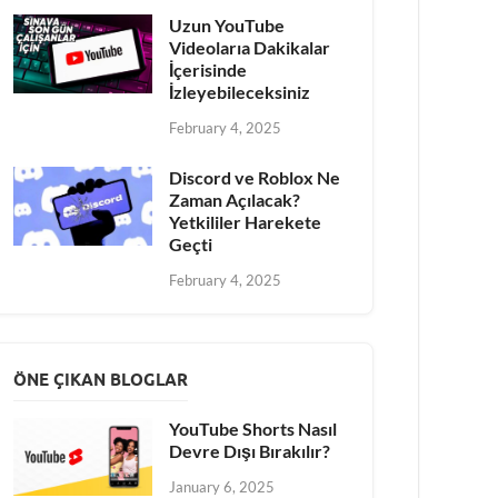
Uzun YouTube
Videolarıa Dakikalar
İçerisinde
İzleyebileceksiniz
February 4, 2025
Discord ve Roblox Ne
Zaman Açılacak?
Yetkililer Harekete
Geçti
February 4, 2025
ÖNE ÇIKAN BLOGLAR
YouTube Shorts Nasıl
Devre Dışı Bırakılır?
January 6, 2025