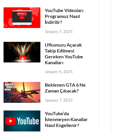
YouTube Videoları
Programsız Nasıl
İndirilir?
January 7, 2025
Ufkunuzu Açacak
Takip Edilmesi
Gereken YouTube
Kanalları
January 6, 2025
Beklenen GTA 6 Ne
Zaman Çıkacak?
January 7, 2025
YouTube’da
İstenmeyen Kanallar
Nasıl Engellenir?