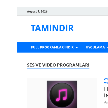
August 7, 2026
TAMiNDiR
FULL PROGRAMLAR İNDIR
UYGULAMA
SES VE VIDEO PROGRAMLARI
OY
WI
H
İ
Ap