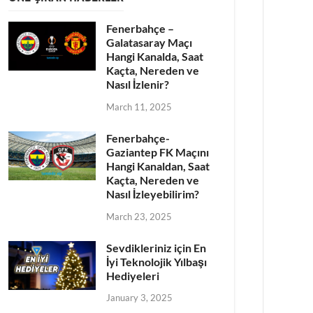
Fenerbahçe –
Galatasaray Maçı
Hangi Kanalda, Saat
Kaçta, Nereden ve
Nasıl İzlenir?
March 11, 2025
Fenerbahçe-
Gaziantep FK Maçını
Hangi Kanaldan, Saat
Kaçta, Nereden ve
Nasıl İzleyebilirim?
March 23, 2025
Sevdikleriniz için En
İyi Teknolojik Yılbaşı
Hediyeleri
January 3, 2025