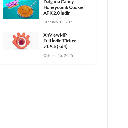
Dalgona Candy
Honeycomb Cookie
APK 2.0 İndir
February 11, 2025
XnViewMP
Full İndir Türkçe
v1.9.5 (x64)
October 15, 2025