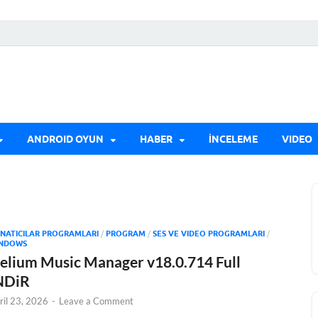
ANDROID OYUN
HABER
İNCELEME
VIDEO
NATICILAR PROGRAMLARI
/
PROGRAM
/
SES VE VIDEO PROGRAMLARI
/
NDOWS
elium Music Manager v18.0.714 Full
NDiR
ril 23, 2026
-
Leave a Comment