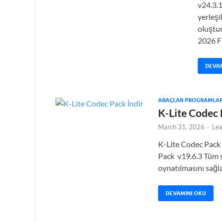
v24.3.1
yerleşi
oluştu
2026 F
DEVA
ARAÇLAR PROGRAMLAR
K-Lite Codec 
March 31, 2026
-
Le
K-Lite Codec Pack
Pack v19.6.3 Tüm s
oynatılmasını sağl
DEVAMINI OKU