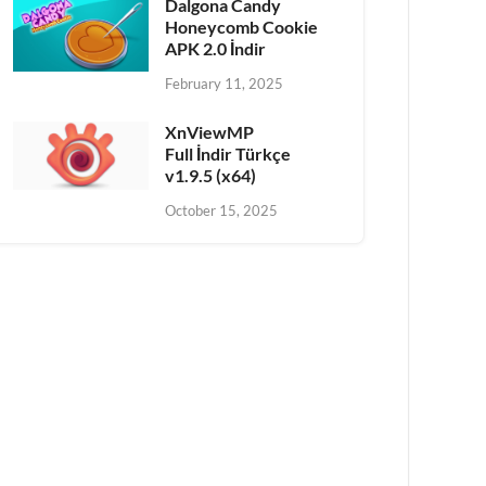
Dalgona Candy
Honeycomb Cookie
APK 2.0 İndir
February 11, 2025
XnViewMP
Full İndir Türkçe
v1.9.5 (x64)
October 15, 2025