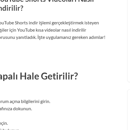
ndirilir?
ouTube Shorts indir işlemi gerçekleştirmek isteyen
şiler için YouTube kısa videolar nasıl indirilir
orusunu yanıtladık. İşte uygulamanız gereken adımlar!
palı Hale Getirilir?
rum açma bilgilerini girin.
rafınıza dokunun.
çin.