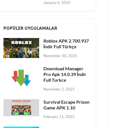
January 6, 2025
POPÜLER UYGULAMALAR
Roblox APK 2.700.937
İndir Full Türkçe
November 30, 2025
Download Manager
Pro Apk 14.0.39 İndir
Full Turkce
November 2, 2025
Survival Escape Prison
Game APK 1.10
February 11, 2025