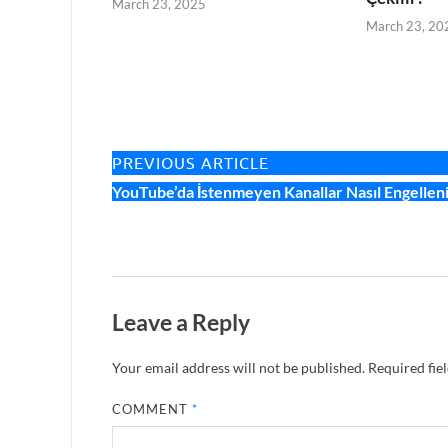
March 23, 2025
March 23, 20
PREVIOUS ARTICLE
YouTube’da İstenmeyen Kanallar Nasıl Engellen
Leave a Reply
Your email address will not be published.
Required fie
COMMENT
*