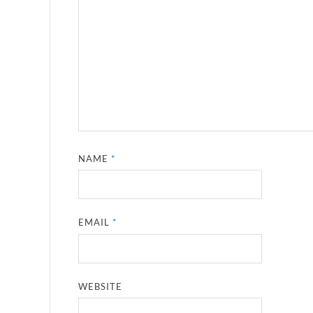
NAME
*
EMAIL
*
WEBSITE