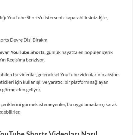
dığı YouTube Shorts’u isterseniz kapatabilirsiniz. İşte,
nıyan
YouTube Shorts
, günlük hayatta en popüler içerik
’ın Reels’ına benziyor.
abilen bu videolar, geleneksel YouTube videolarının aksine
ticileri için kullanışlı ve yaratıcı bir platform sağlayan
n görmezden geliyor.
çeriklerini görmek istemeyenler, bu uygulamadan çıkarak
ebilirler.
ouTube Shorts Videoları Nasıl