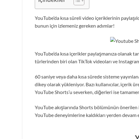
YouTube’da kısa süreli video içeriklerinin paylaşıl
bunun için izlemeniz gereken adımlar!
YouTube’da kısa içerikler paylaşmanıza olanak ta
türlerinden biri olan TikTok videoları ve Instagram
60 saniye veya daha kısa sürede sisteme yayınlan
dikey olarak yükleniyor. Bazı kullanıcılar, içerik üre
YouTube Shorts’u severken, diğerleri ise tamame
YouTube akışlarında Shorts bölümünün önerilen i
YouTube deneyimlerine kaldıkları yerden devam ed
Y