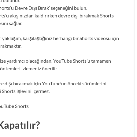
ü bulunur.
horts’u Devre Dışı Bırak’ seçeneğini bulun.
s’u akışınızdan kaldırırken devre dışı bırakmak Shorts
ini sağlar.
yaklaşım, karşılaştığınız herhangi bir Shorts videosu için
bırakmaktır.
menize yardımcı olacağından, YouTube Shorts’u tamamen
öntemleri izlemeniz önerilir.
e dışı bırakmak için YouTube’un önceki sürümlerini
 Shorts işlevini içermez.
apatılır?