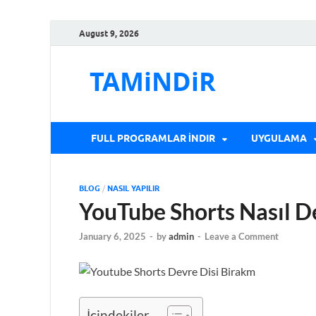
August 9, 2026
TAMiNDiR
FULL PROGRAMLAR İNDIR
UYGULAMA
BLOG
/
NASIL YAPILIR
YouTube Shorts Nasıl De
January 6, 2025
-
by
admin
-
Leave a Comment
İçindekiler