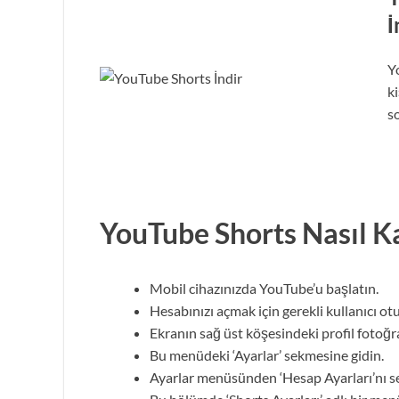
İ
Y
ki
s
YouTube Shorts Nasıl Ka
Mobil cihazınızda YouTube’u başlatın.
Hesabınızı açmak için gerekli kullanıcı otu
Ekranın sağ üst köşesindeki profil fotoğ
Bu menüdeki ‘Ayarlar’ sekmesine gidin.
Ayarlar menüsünden ‘Hesap Ayarları’nı se