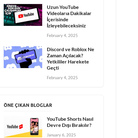
Uzun YouTube
Videolarıa Dakikalar
İçerisinde
İzleyebileceksiniz
February 4, 2025
Discord ve Roblox Ne
Zaman Açılacak?
Yetkililer Harekete
Geçti
February 4, 2025
ÖNE ÇIKAN BLOGLAR
YouTube Shorts Nasıl
Devre Dışı Bırakılır?
January 6, 2025