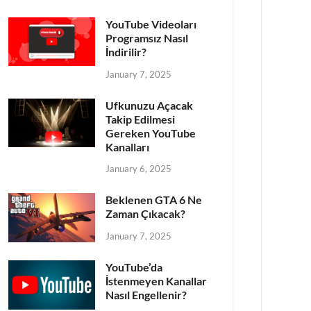
YouTube Videoları
Programsız Nasıl
İndirilir?
January 7, 2025
Ufkunuzu Açacak
Takip Edilmesi
Gereken YouTube
Kanalları
January 6, 2025
Beklenen GTA 6 Ne
Zaman Çıkacak?
January 7, 2025
YouTube’da
İstenmeyen Kanallar
Nasıl Engellenir?