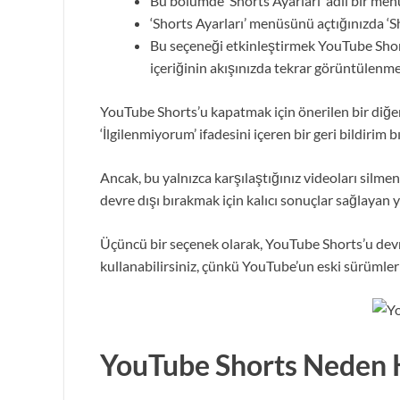
Bu bölümde ‘Shorts Ayarları’ adlı bir men
‘Shorts Ayarları’ menüsünü açtığınızda ‘S
Bu seçeneği etkinleştirmek YouTube Short
içeriğinin akışınızda tekrar görüntülenmes
YouTube Shorts’u kapatmak için önerilen bir diğer 
‘İlgilenmiyorum’ ifadesini içeren bir geri bildirim 
Ancak, bu yalnızca karşılaştığınız videoları sil
devre dışı bırakmak için kalıcı sonuçlar sağlayan y
Üçüncü bir seçenek olarak, YouTube Shorts’u devr
kullanabilirsiniz, çünkü YouTube’un eski sürümleri
YouTube Shorts Neden K