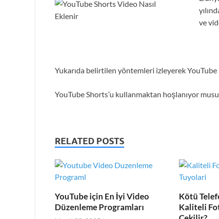
yılınd
ve vid
Yukarıda belirtilen yöntemleri izleyerek YouTube S
YouTube Shorts’u kullanmaktan hoşlanıyor musunu
RELATED POSTS
YouTube için En İyi Video
Kötü Telef
Düzenleme Programları
Kaliteli Fo
Çekilir?