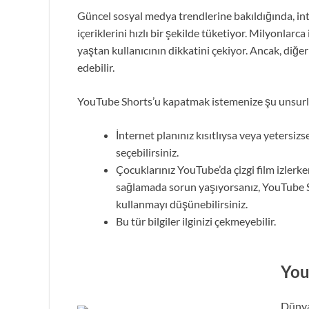
Güncel sosyal medya trendlerine bakıldığında, inte
içeriklerini hızlı bir şekilde tüketiyor. Milyonlar
yaştan kullanıcının dikkatini çekiyor. Ancak, diğ
edebilir.
YouTube Shorts’u kapatmak istemenize şu unsurla
İnternet planınız kısıtlıysa veya yetersiz
seçebilirsiniz.
Çocuklarınız YouTube’da çizgi film izlerk
sağlamada sorun yaşıyorsanız, YouTube S
kullanmayı düşünebilirsiniz.
Bu tür bilgiler ilginizi çekmeyebilir.
You
Dünya