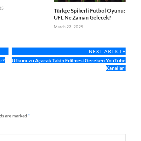
25
Türkçe Spikerli Futbol Oyunu:
UFL Ne Zaman Gelecek?
March 23, 2025
NEXT ARTICLE
ir?
Ufkunuzu Açacak Takip Edilmesi Gereken YouTube
Kanalları
lds are marked
*