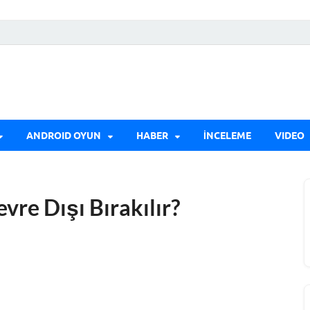
ANDROID OYUN
HABER
İNCELEME
VIDEO
vre Dışı Bırakılır?