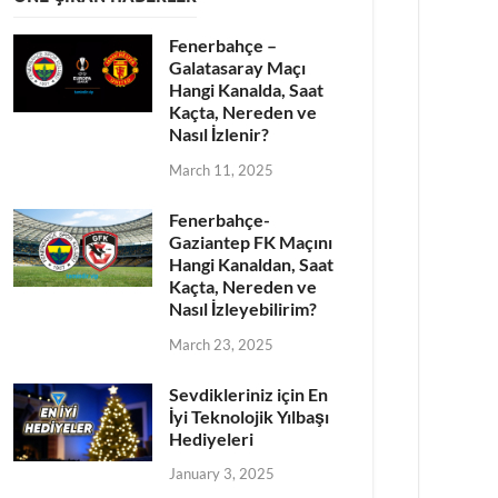
Fenerbahçe –
Galatasaray Maçı
Hangi Kanalda, Saat
Kaçta, Nereden ve
Nasıl İzlenir?
March 11, 2025
Fenerbahçe-
Gaziantep FK Maçını
Hangi Kanaldan, Saat
Kaçta, Nereden ve
Nasıl İzleyebilirim?
March 23, 2025
Sevdikleriniz için En
İyi Teknolojik Yılbaşı
Hediyeleri
January 3, 2025