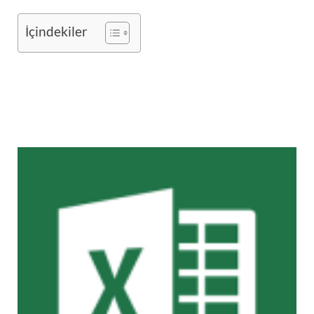
İçindekiler