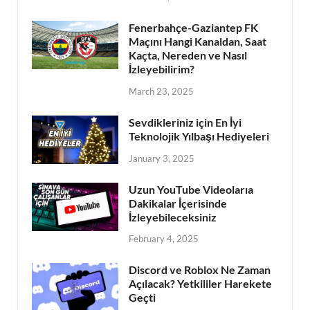
Fenerbahçe-Gaziantep FK
Maçını Hangi Kanaldan, Saat
Kaçta, Nereden ve Nasıl
İzleyebilirim?
March 23, 2025
Sevdikleriniz için En İyi
Teknolojik Yılbaşı Hediyeleri
January 3, 2025
Uzun YouTube Videolarıa
Dakikalar İçerisinde
İzleyebileceksiniz
February 4, 2025
Discord ve Roblox Ne Zaman
Açılacak? Yetkililer Harekete
Geçti