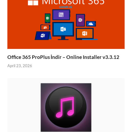
Office 365 ProPlus İndir – Online Installer v3.3.12
April 23, 2026