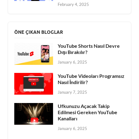
February 4, 2025
ÖNE ÇIKAN BLOGLAR
YouTube Shorts Nasıl Devre
Dışı Bırakılır?
January 6, 2025
YouTube Videoları Programsız
Nasıl İndirilir?
January 7, 2025
Ufkunuzu Açacak Takip
Edilmesi Gereken YouTube
Kanalları
January 6, 2025