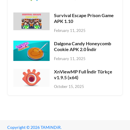
Survival Escape Prison Game
APK 1.10
February 11, 2025
Dalgona Candy Honeycomb
Cookie APK 2.0 İndir
February 11, 2025
XnViewMP Full İndir Türkçe
v1.9.5 (x64)
October 15, 2025
Copyright © 2026
TAMiNDiR
.