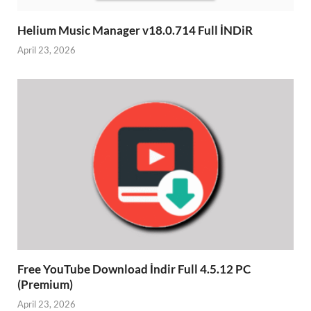
Helium Music Manager v18.0.714 Full İNDiR
April 23, 2026
Free YouTube Download İndir Full 4.5.12 PC
(Premium)
April 23, 2026