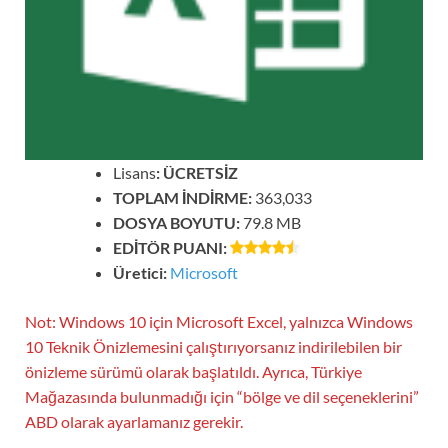
Lisans
: ÜCRETSİZ
TOPLAM İNDİRME:
363,033
DOSYA BOYUTU:
79.8 MB
EDİTÖR PUANI:
Üretici:
Microsoft
Not: Windows 10 için Microsoft Excel, yalnızca Windows
10 Teknik Önizlemesini çalıştırıyorsanız indirilebilen bir
önizleme sürümü olarak başlatıldı. Ayrıca, Türkiye
Mağazasında bulunmadığı için “bölge ve dil seçeneklerini”
ABD olarak ayarlamanız gerekir.