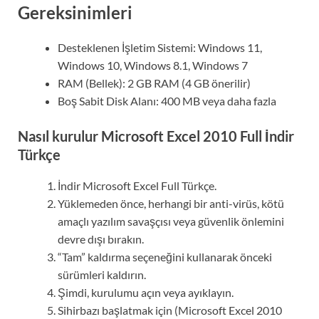
Gereksinimleri
Desteklenen İşletim Sistemi: Windows 11,
Windows 10, Windows 8.1, Windows 7
RAM (Bellek): 2 GB RAM (4 GB önerilir)
Boş Sabit Disk Alanı: 400 MB veya daha fazla
Nasıl kurulur Microsoft Excel 2010 Full İndir
Türkçe
İndir Microsoft Excel Full Türkçe.
Yüklemeden önce, herhangi bir anti-virüs, kötü
amaçlı yazılım savaşçısı veya güvenlik önlemini
devre dışı bırakın.
“Tam” kaldırma seçeneğini kullanarak önceki
sürümleri kaldırın.
Şimdi, kurulumu açın veya ayıklayın.
Sihirbazı başlatmak için (Microsoft Excel 2010