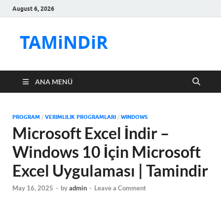
August 6, 2026
TAMiNDiR
ANA MENÜ
PROGRAM
/
VERIMLILIK PROGRAMLARI
/
WINDOWS
Microsoft Excel İndir –
Windows 10 İçin Microsoft
Excel Uygulaması | Tamindir
May 16, 2025
-
by
admin
-
Leave a Comment