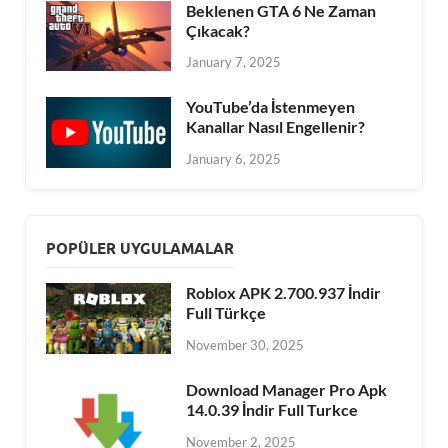
Beklenen GTA 6 Ne Zaman
Çıkacak?
January 7, 2025
YouTube’da İstenmeyen
Kanallar Nasıl Engellenir?
January 6, 2025
POPÜLER UYGULAMALAR
Roblox APK 2.700.937 İndir
Full Türkçe
November 30, 2025
Download Manager Pro Apk
14.0.39 İndir Full Turkce
November 2, 2025