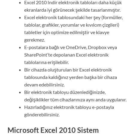
Excel 2010 Indir elektronik tabloları daha küçük
ekranlarda iyi görünecek şekilde tasarlanmıştır.
Excel elektronik tablosundaki her şey (formüller,
tablolar, grafikler, yorumlar ve kıvılcım çizgileri)
tabletler için optimize edilmiştir ve klavye
gerekmez.
E-postalara bağlı ve OneDrive, Dropbox veya
SharePoint’te depolanan Excel elektronik
tablolarına erişilebilir.
Bir cihazda oluşturulan bir Excel elektronik
tablosunda kaldığınız yerden başka bir cihaza
devam edebilirsiniz.
Bir elektronik tabloyu düzenlediğinizde,
değişiklikler tüm cihazlarınıza aynı anda uygulanır.
Hazırladığınız elektronik tabloyu e-postayla
gönderebilirsiniz.
Microsoft Excel 2010 Sistem