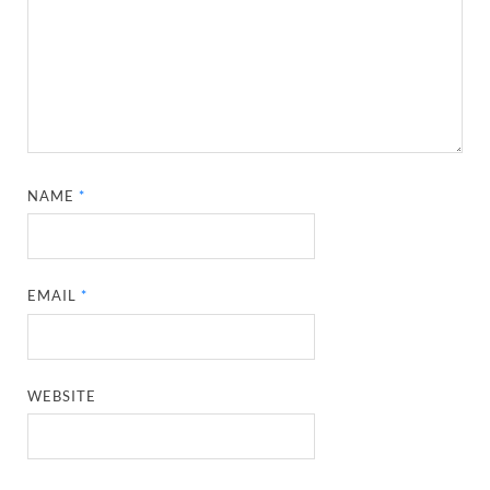
NAME
*
EMAIL
*
WEBSITE