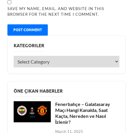
SAVE MY NAME, EMAIL, AND WEBSITE IN THIS
BROWSER FOR THE NEXT TIME I COMMENT.
KATEGORILER
ÖNE ÇIKAN HABERLER
Fenerbahçe – Galatasaray
Maçı Hangi Kanalda, Saat
Kaçta, Nereden ve Nasıl
İzlenir?
March 11, 2025