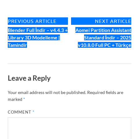
PREVIOUS ARTICLE
NEXT ARTICLE
Blender Full İndir – v4.4.3 +
Aomei Partition Assistant
Library 3D Modelleme |
Standard İndir – 2025
Tamindir
v10.8.0 Full PC + Türkçe
Leave a Reply
Your email address will not be published.
Required fields are
marked
*
COMMENT
*