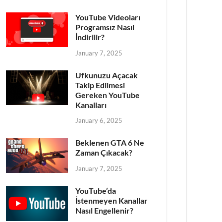
YouTube Videoları
Programsız Nasıl
İndirilir?
January 7, 2025
Ufkunuzu Açacak
Takip Edilmesi
Gereken YouTube
Kanalları
January 6, 2025
Beklenen GTA 6 Ne
Zaman Çıkacak?
January 7, 2025
YouTube’da
İstenmeyen Kanallar
Nasıl Engellenir?