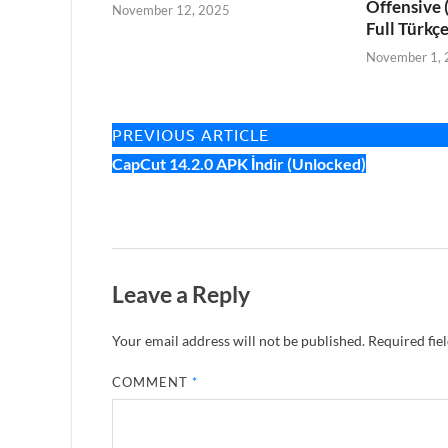
Offensive 
November 12, 2025
Full Türkç
November 1,
PREVIOUS ARTICLE
CapCut 14.2.0 APK İndir (Unlocked)
Leave a Reply
Your email address will not be published.
Required fie
COMMENT
*