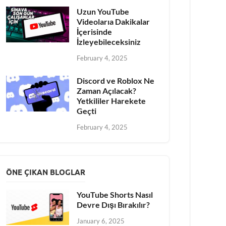
Uzun YouTube
Videolarıa Dakikalar
İçerisinde
İzleyebileceksiniz
February 4, 2025
Discord ve Roblox Ne
Zaman Açılacak?
Yetkililer Harekete
Geçti
February 4, 2025
ÖNE ÇIKAN BLOGLAR
YouTube Shorts Nasıl
Devre Dışı Bırakılır?
January 6, 2025