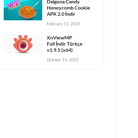
Dalgona Candy
Honeycomb Cookie
APK 2.0 İndir
February 11, 2025
XnViewMP
Full İndir Türkçe
v1.9.5 (x64)
October 15, 2025