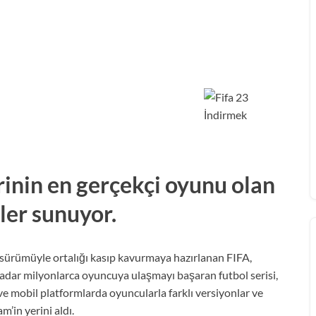
inin en gerçekçi oyunu olan
kler sunuyor.
sürümüyle ortalığı kasıp kavurmaya hazırlanan FIFA,
kadar milyonlarca oyuncuya ulaşmayı başaran futbol serisi,
 ve mobil platformlarda oyuncularla farklı versiyonlar ve
’in yerini aldı.