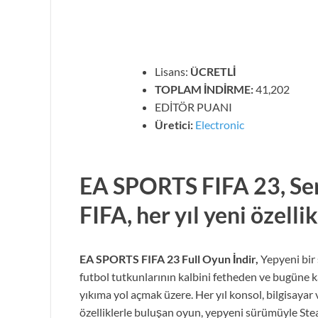
Lisans:
ÜCRETLİ
TOPLAM İNDİRME:
41,202
EDİTÖR PUANI
Üretici:
Electronic
EA SPORTS FIFA 23,
Ser
FIFA, her yıl yeni özelli
EA SPORTS FIFA 23 Full Oyun İndir,
Yepyeni bir 
futbol tutkunlarının kalbini fetheden ve bugüne 
yıkıma yol açmak üzere. Her yıl konsol, bilgisayar
özelliklerle buluşan oyun, yepyeni sürümüyle Steam