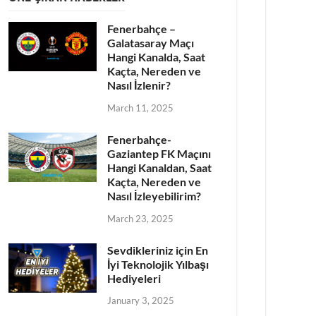
Fenerbahçe –
Galatasaray Maçı
Hangi Kanalda, Saat
Kaçta, Nereden ve
Nasıl İzlenir?
March 11, 2025
Fenerbahçe-
Gaziantep FK Maçını
Hangi Kanaldan, Saat
Kaçta, Nereden ve
Nasıl İzleyebilirim?
March 23, 2025
Sevdikleriniz için En
İyi Teknolojik Yılbaşı
Hediyeleri
January 3, 2025