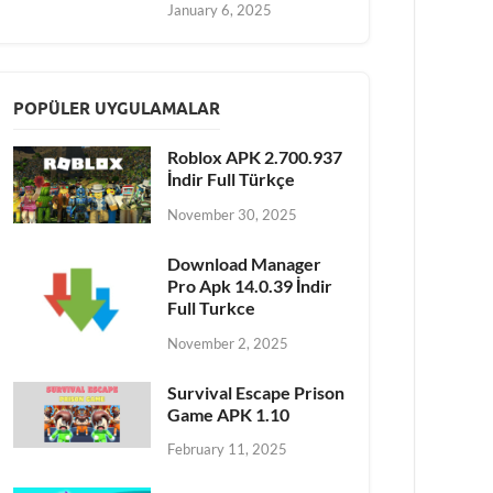
January 6, 2025
POPÜLER UYGULAMALAR
Roblox APK 2.700.937
İndir Full Türkçe
November 30, 2025
Download Manager
Pro Apk 14.0.39 İndir
Full Turkce
November 2, 2025
Survival Escape Prison
Game APK 1.10
February 11, 2025