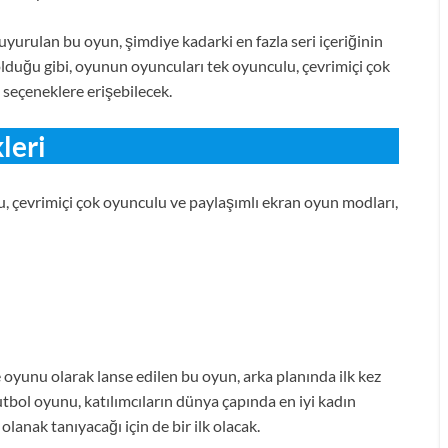
yurulan bu oyun, şimdiye kadarki en fazla seri içeriğinin
ıl olduğu gibi, oyunun oyuncuları tek oyunculu, çevrimiçi çok
i seçeneklere erişebilecek.
leri
u, çevrimiçi çok oyunculu ve paylaşımlı ekran oyun modları,
e oyunu olarak lanse edilen bu oyun, arka planında ilk kez
tbol oyunu, katılımcıların dünya çapında en iyi kadın
olanak tanıyacağı için de bir ilk olacak.