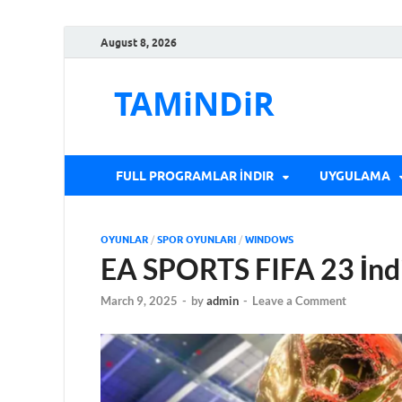
August 8, 2026
TAMiNDiR
FULL PROGRAMLAR İNDIR
UYGULAMA
OYUNLAR
/
SPOR OYUNLARI
/
WINDOWS
EA SPORTS FIFA 23 İndi
March 9, 2025
-
by
admin
-
Leave a Comment