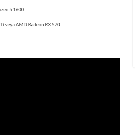
Ryzen 5 1600
0 Ti veya AMD Radeon RX 570