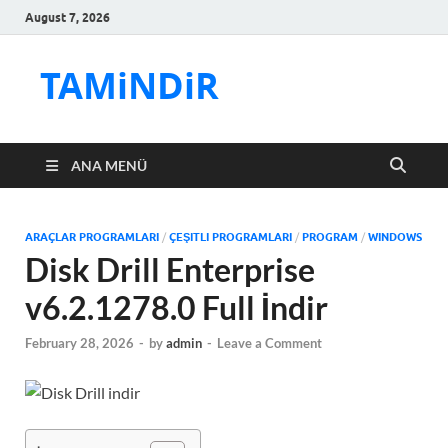
August 7, 2026
TAMiNDiR
ANA MENÜ
ARAÇLAR PROGRAMLARI
/
ÇEŞITLI PROGRAMLARI
/
PROGRAM
/
WINDOWS
Disk Drill Enterprise
v6.2.1278.0 Full İndir
February 28, 2026
-
by
admin
-
Leave a Comment