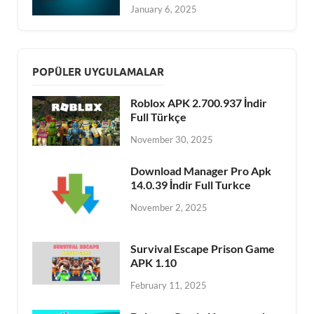
January 6, 2025
POPÜLER UYGULAMALAR
Roblox APK 2.700.937 İndir
Full Türkçe
November 30, 2025
Download Manager Pro Apk
14.0.39 İndir Full Turkce
November 2, 2025
Survival Escape Prison Game
APK 1.10
February 11, 2025