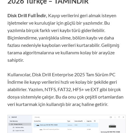
2026 Türkçe
– TAMiNDiR
Disk Drill Full İndir,
Kayıp verilerini geri almak isteyen
işletmeler ve kuruluşlar için güçlü bir yazılımdır. Bu
yazılımla birçok farklı veri kaybı türü giderilebilir.
Biçimlendirme, yanlışlıkla silme, bölüm kaybı ve daha
fazlası nedeniyle kaybolan verileri kurtarabilir. Gelişmiş
tarama algoritmalarına ve kullanımı kolay bir arayüze
sahiptir.
Kullanıcılar, Disk Drill Enterprise 2025 Tam Sürüm PC
İndirme ile kayıp verilerini hızlı ve kolay bir şekilde geri
alabilirler. Yazılım, NTFS, FAT32, HFS+ ve EXT gibi birçok
dosya sistemiyle çalışır. Bu da onu çok çeşitli ortamlardan
veri kurtarmak için kullanışlı bir araç haline getirir.