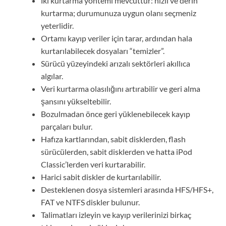
İki kurtarma yöntemi mevcuttur: hızlı ve derin
kurtarma; durumunuza uygun olanı seçmeniz
yeterlidir.
Ortamı kayıp veriler için tarar, ardından hala
kurtarılabilecek dosyaları “temizler”.
Sürücü yüzeyindeki arızalı sektörleri akıllıca
algılar.
Veri kurtarma olasılığını artırabilir ve geri alma
şansını yükseltebilir.
Bozulmadan önce geri yüklenebilecek kayıp
parçaları bulur.
Hafıza kartlarından, sabit disklerden, flash
sürücülerden, sabit disklerden ve hatta iPod
Classic’lerden veri kurtarabilir.
Harici sabit diskler de kurtarılabilir.
Desteklenen dosya sistemleri arasında HFS/HFS+,
FAT ve NTFS diskler bulunur.
Talimatları izleyin ve kayıp verilerinizi birkaç