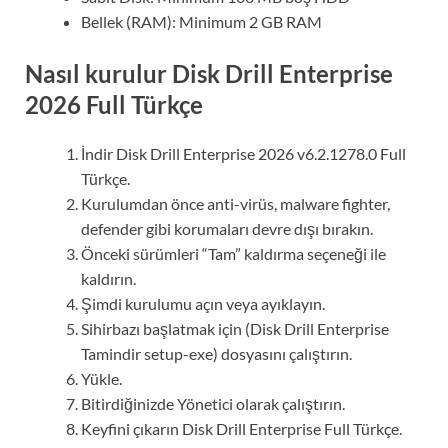
Bellek (RAM): Minimum 2 GB RAM
Nasıl kurulur
Disk Drill Enterprise
2026 Full Türkçe
İndir Disk Drill Enterprise 2026 v6.2.1278.0 Full
Türkçe.
Kurulumdan önce anti-virüs, malware fighter,
defender gibi korumaları devre dışı bırakın.
Önceki sürümleri “Tam” kaldırma seçeneği ile
kaldırın.
Şimdi kurulumu açın veya ayıklayın.
Sihirbazı başlatmak için (Disk Drill Enterprise
Tamindir setup-exe) dosyasını çalıştırın.
Yükle.
Bitirdiğinizde Yönetici olarak çalıştırın.
Keyfini çıkarın Disk Drill Enterprise Full Türkçe.