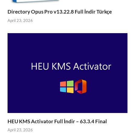
Directory Opus Pro v13.22.8 Full İndir Türkçe
April 23, 2026
HEU KMS Activator Full İndir – 63.3.4 Final
April 23, 2026