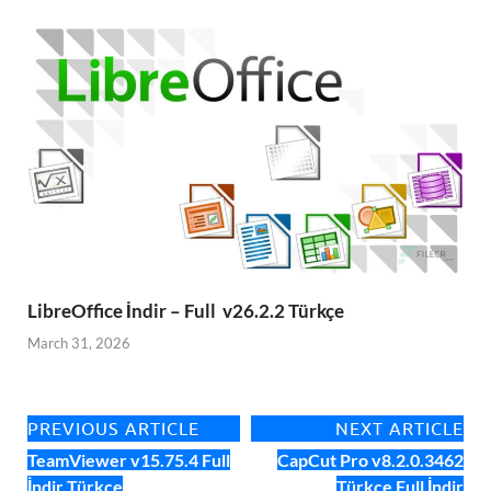
LibreOffice İndir – Full v26.2.2 Türkçe
March 31, 2026
PREVIOUS ARTICLE
NEXT ARTICLE
TeamViewer v15.75.4 Full
CapCut Pro v8.2.0.3462
İndir Türkçe
Türkçe Full İndir