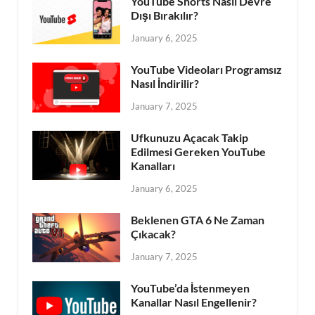
YouTube Shorts Nasıl Devre
Dışı Bırakılır?
January 6, 2025
YouTube Videoları Programsız
Nasıl İndirilir?
January 7, 2025
Ufkunuzu Açacak Takip
Edilmesi Gereken YouTube
Kanalları
January 6, 2025
Beklenen GTA 6 Ne Zaman
Çıkacak?
January 7, 2025
YouTube’da İstenmeyen
Kanallar Nasıl Engellenir?