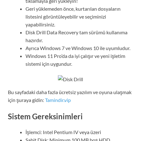
tıklamayla geri yükleyin!
Geri yüklemeden önce, kurtarılan dosyaların
listesini görüntüleyebilir ve seçiminizi
yapabilirsiniz.
Disk Drill Data Recovery tam sürümü kullanıma
hazırdır.
Ayrıca Windows 7 ve Windows 10 ile uyumludur.
Windows 11 Pro’da da iyi çalışır ve yeni işletim
sistemi için uygundur.
Bu sayfadaki daha fazla ücretsiz yazılım ve oyuna ulaşmak
için şuraya gidin:
Tamindir.vip
Sistem Gereksinimleri
İşlemci: Intel Pentium IV veya üzeri
Sabit Disk: Minimum 100 MB boş HDD