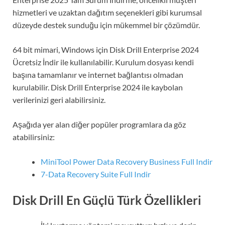
hizmetleri ve uzaktan dağıtım seçenekleri gibi kurumsal
düzeyde destek sunduğu için mükemmel bir çözümdür.
64 bit mimari, Windows için Disk Drill Enterprise 2024
Ücretsiz İndir ile kullanılabilir. Kurulum dosyası kendi
başına tamamlanır ve internet bağlantısı olmadan
kurulabilir. Disk Drill Enterprise 2024 ile kaybolan
verilerinizi geri alabilirsiniz.
Aşağıda yer alan diğer popüler programlara da göz
atabilirsiniz:
MiniTool Power Data Recovery Business Full Indir
7-Data Recovery Suite Full Indir
Disk Drill En Güçlü Türk Özellikleri