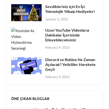
Sevdikleriniz için En İyi
Teknolojik Yılbaşı Hediyeleri
January 3, 2025
Uzun YouTube Videolarıa
Dakikalar İçerisinde
İzleyebileceksiniz
February 4, 2025
Discord ve Roblox Ne Zaman
Açılacak? Yetkililer Harekete
Geçti
February 4, 2025
ÖNE ÇIKAN BLOGLAR