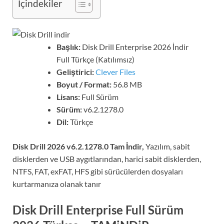
İçindekiler
Başlık:
Disk Drill Enterprise 2026 İndir
Full Türkçe (Katılımsız)
Geliştirici:
Clever Files
Boyut / Format:
56.8 MB
Lisans:
Full Sürüm
Sürüm:
v6.2.1278.0
Dil:
Türkçe
Disk Drill 2026 v6.2.1278.0 Tam İndir,
Yazılım, sabit
disklerden ve USB aygıtlarından, harici sabit disklerden,
NTFS, FAT, exFAT, HFS gibi sürücülerden dosyaları
kurtarmanıza olanak tanır
Disk Drill Enterprise Full Sürüm