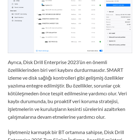
Ayrıca, Disk Drill Enterprise 2023’ün en önemli
özelliklerinden biri veri kaybını durdurmasıdır. SMART
izleme ve disk sağlığı kontrolleri gibi gelişmiş özellikler
yazılıma entegre edilmiştir. Bu özellikler, sorunlar çok
kötüleşmeden önce tespit edilmesine yardımcı olur. Veri
kaybı durumunda, bu proaktif veri koruma stratejisi,
işletmelerin ve kuruluşların kesinti sürelerini azaltırken
çalışmalarına devam etmelerine yardımcı olur.
İşletmeniz karmaşık bir BT ortamına sahipse, Disk Drill
Enterprise 2025 Tam Sürüm İndirme, öncelikli müşteri