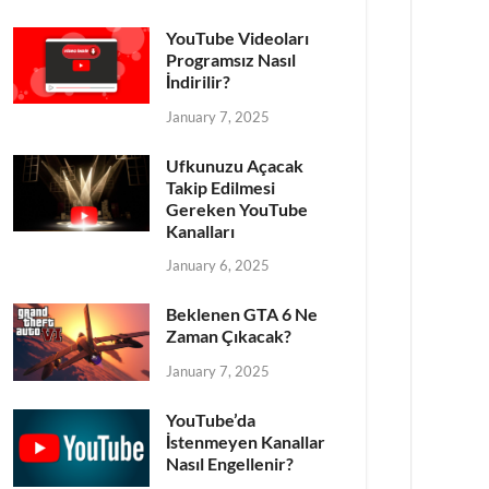
YouTube Videoları
Programsız Nasıl
İndirilir?
January 7, 2025
Ufkunuzu Açacak
Takip Edilmesi
Gereken YouTube
Kanalları
January 6, 2025
Beklenen GTA 6 Ne
Zaman Çıkacak?
January 7, 2025
YouTube’da
İstenmeyen Kanallar
Nasıl Engellenir?