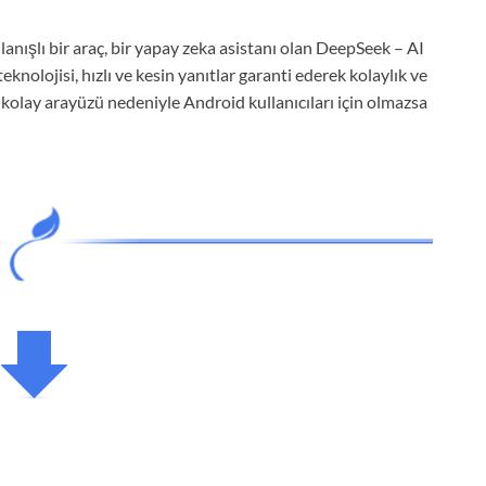
lanışlı bir araç, bir yapay zeka asistanı olan DeepSeek – AI
nolojisi, hızlı ve kesin yanıtlar garanti ederek kolaylık ve
mı kolay arayüzü nedeniyle Android kullanıcıları için olmazsa