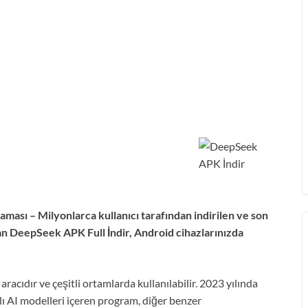
ası – Milyonlarca kullanıcı tarafından indirilen ve son
an DeepSeek APK Full İndir, Android cihazlarınızda
racıdır ve çeşitli ortamlarda kullanılabilir. 2023 yılında
ı AI modelleri içeren program, diğer benzer