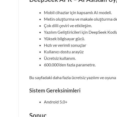
Mobil cihazlar için kapsamlı AI modeli.
Metin oluşturma ve makale oluşturma de
Çok dilli çeviri ve etkileşim.
Yazılım Geliştiricileri için DeepSeek Kodl
Yüksek bilgisayar gücü.
Hızlı ve verimli sonuçlar
Kullanıcı dostu arayüz
Ücretsiz kullanım.
600.000’den fazla parametre.
Bu sayfadaki daha fazla ücretsiz yazılım ve oyuna
Sistem Gereksinimleri
Android 5.0+
Sonuç