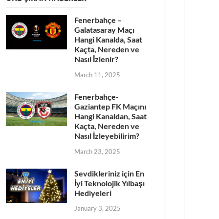
Fenerbahçe –
Galatasaray Maçı
Hangi Kanalda, Saat
Kaçta, Nereden ve
Nasıl İzlenir?
March 11, 2025
Fenerbahçe-
Gaziantep FK Maçını
Hangi Kanaldan, Saat
Kaçta, Nereden ve
Nasıl İzleyebilirim?
March 23, 2025
Sevdikleriniz için En
İyi Teknolojik Yılbaşı
Hediyeleri
January 3, 2025