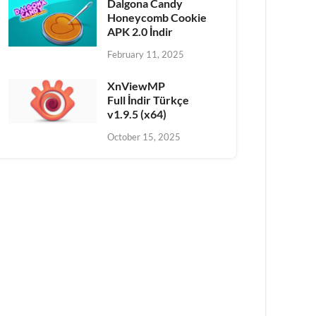
Dalgona Candy
Honeycomb Cookie
APK 2.0 İndir
February 11, 2025
XnViewMP
Full İndir Türkçe
v1.9.5 (x64)
October 15, 2025