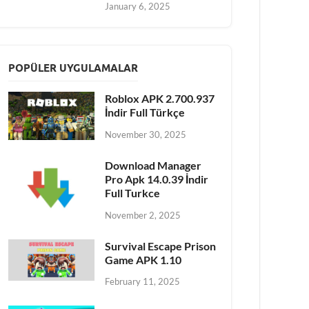
January 6, 2025
POPÜLER UYGULAMALAR
Roblox APK 2.700.937
İndir Full Türkçe
November 30, 2025
Download Manager
Pro Apk 14.0.39 İndir
Full Turkce
November 2, 2025
Survival Escape Prison
Game APK 1.10
February 11, 2025