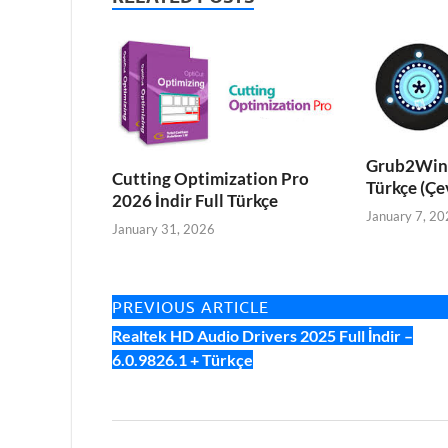
Grub2Win 2
Cutting Optimization Pro
Türkçe (Çe
2026 İndir Full Türkçe
January 7, 20
January 31, 2026
PREVIOUS ARTICLE
Realtek HD Audio Drivers 2025 Full İndir –
6.0.9826.1 + Türkçe