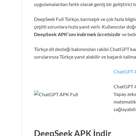
uygulamalardan farklı olarak geniş bir geliştirici to
DeepSeek Full Türkçe, karmaşık ve çok fazla bilgis
çeşitli sorunlara hızla yanıt verir. Kullanıcılar 
DeepSeek APK’sını indirmek ücretsizdir
ve beli
Türkçe dil desteği bakımından rakibi ChatGPT kad
sorularınıza Türkçe yanıt alabilir ve başarılı talimat
ChatGPT AP
ChatGPT AP
Yapay zeka 
matematikse
sağlayabili
DeepSeek APK İndir