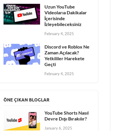
Uzun YouTube
Videolarıa Dakikalar
İçerisinde
İzleyebileceksiniz
February 4, 2025
Discord ve Roblox Ne
Zaman Açılacak?
Yetkililer Harekete
Geçti
February 4, 2025
ÖNE ÇIKAN BLOGLAR
YouTube Shorts Nasıl
Devre Dışı Bırakılır?
January 6, 2025