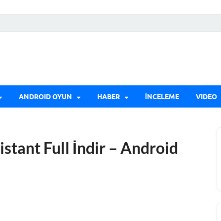
ANDROID OYUN
HABER
İNCELEME
VIDEO
tant Full İndir – Android