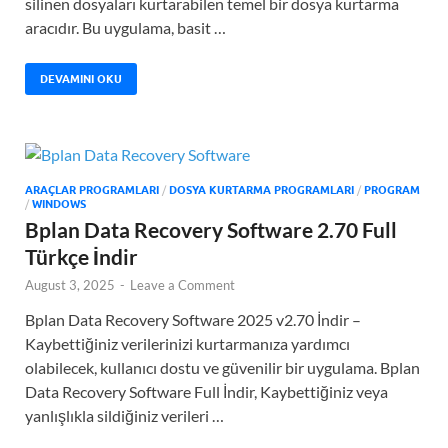
silinen dosyaları kurtarabilen temel bir dosya kurtarma
aracıdır. Bu uygulama, basit …
DEVAMINI OKU
ARAÇLAR PROGRAMLARI
/
DOSYA KURTARMA PROGRAMLARI
/
PROGRAM
/
WINDOWS
Bplan Data Recovery Software 2.70 Full
Türkçe İndir
August 3, 2025
-
Leave a Comment
Bplan Data Recovery Software 2025 v2.70 İndir –
Kaybettiğiniz verilerinizi kurtarmanıza yardımcı
olabilecek, kullanıcı dostu ve güvenilir bir uygulama. Bplan
Data Recovery Software Full İndir, Kaybettiğiniz veya
yanlışlıkla sildiğiniz verileri …