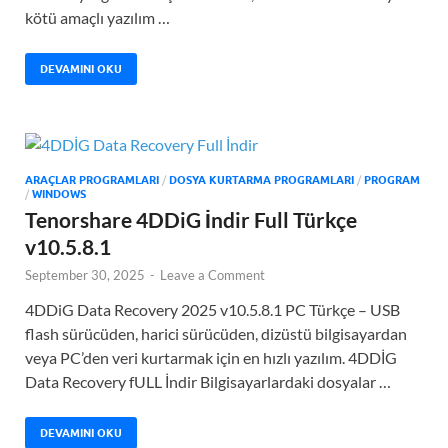
kötü amaçlı yazılım …
DEVAMINI OKU
ARAÇLAR PROGRAMLARI
/
DOSYA KURTARMA PROGRAMLARI
/
PROGRAM
/
WINDOWS
Tenorshare 4DDiG İndir Full Türkçe
v10.5.8.1
September 30, 2025
-
Leave a Comment
4DDiG Data Recovery 2025 v10.5.8.1 PC Türkçe – USB
flash sürücüden, harici sürücüden, dizüstü bilgisayardan
veya PC’den veri kurtarmak için en hızlı yazılım. 4DDİG
Data Recovery fULL İndir Bilgisayarlardaki dosyalar …
DEVAMINI OKU