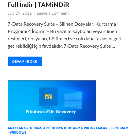
Full İndir | TAMiNDiR
July 19, 2025
-
Leave a Comment
7-Data Recovery Suite – Silinen Dosyaları Kurtarma
Programı 4 İndirin – Bu yazılım kaybolan veya silinen
resimleri, dosyaları, bölümleri ve çok daha fazlasını geri
getirebildiği için faydalıdır. 7-Data Recovery Suite …
DEVAMINI OKU
ARAÇLAR PROGRAMLARI
/
DOSYA KURTARMA PROGRAMLARI
/
PROGRAM
/
WINDOWS