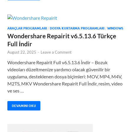
ARAÇLAR PROGRAMLARI
/
DOSYA KURTARMA PROGRAMLARI
/
WINDOWS
Wondershare Repairit v6.5.13.6 Türkçe
Full İndir
August 22, 2025
-
Leave a Comment
Wondershare Repairit Full v6.5.13.6 İndir – Bozuk
videoları düzeltmenize yardımcı olacak güvenilir bir
uygulama, desteklenen dosya biçimleri: MOV, MP4, M4V,
M2TS, MKV Wondershare Repairit Full İndir, resim, video
ve ses …
DEVAMINI OKU