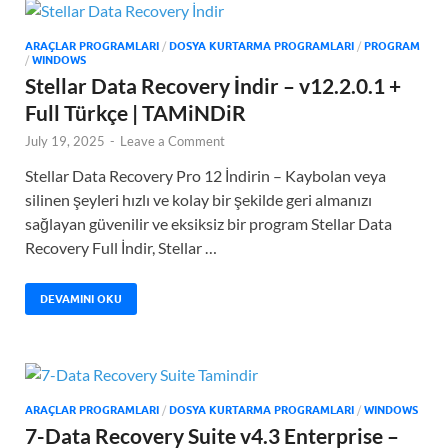
ARAÇLAR PROGRAMLARI
/
DOSYA KURTARMA PROGRAMLARI
/
PROGRAM
/
WINDOWS
Stellar Data Recovery İndir – v12.2.0.1 +
Full Türkçe | TAMiNDiR
July 19, 2025
-
Leave a Comment
Stellar Data Recovery Pro 12 İndirin – Kaybolan veya
silinen şeyleri hızlı ve kolay bir şekilde geri almanızı
sağlayan güvenilir ve eksiksiz bir program Stellar Data
Recovery Full İndir, Stellar …
DEVAMINI OKU
ARAÇLAR PROGRAMLARI
/
DOSYA KURTARMA PROGRAMLARI
/
WINDOWS
7-Data Recovery Suite v4.3 Enterprise –