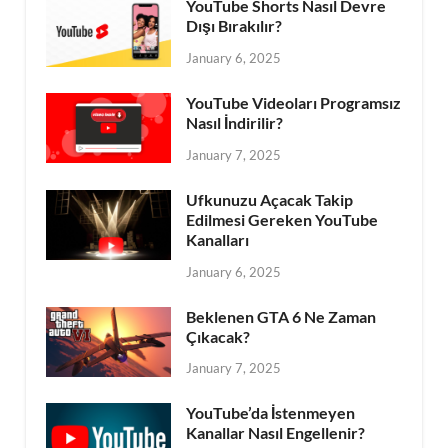
YouTube Shorts Nasıl Devre
Dışı Bırakılır?
January 6, 2025
YouTube Videoları Programsız
Nasıl İndirilir?
January 7, 2025
Ufkunuzu Açacak Takip
Edilmesi Gereken YouTube
Kanalları
January 6, 2025
Beklenen GTA 6 Ne Zaman
Çıkacak?
January 7, 2025
YouTube’da İstenmeyen
Kanallar Nasıl Engellenir?