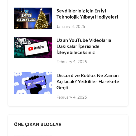
Sevdikleriniz için En İyi
Teknolojik Yılbaşı Hediyeleri
January 3, 2025
Uzun YouTube Videolarıa
Dakikalar İçerisinde
İzleyebileceksiniz
February 4, 2025
Discord ve Roblox Ne Zaman
Açılacak? Yetkililer Harekete
Geçti
February 4, 2025
ÖNE ÇIKAN BLOGLAR