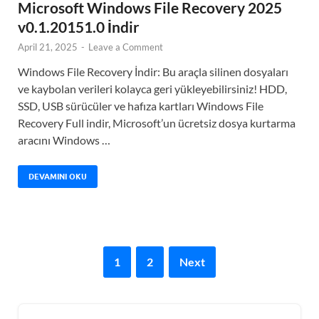
Microsoft Windows File Recovery 2025
v0.1.20151.0 İndir
April 21, 2025
-
Leave a Comment
Windows File Recovery İndir: Bu araçla silinen dosyaları
ve kaybolan verileri kolayca geri yükleyebilirsiniz! HDD,
SSD, USB sürücüler ve hafıza kartları Windows File
Recovery Full indir, Microsoft’un ücretsiz dosya kurtarma
aracını Windows …
DEVAMINI OKU
1
2
Next