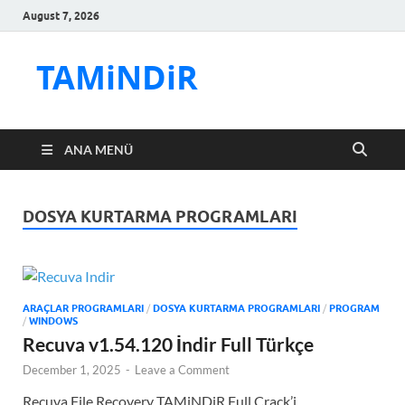
August 7, 2026
TAMiNDiR
ANA MENÜ
DOSYA KURTARMA PROGRAMLARI
ARAÇLAR PROGRAMLARI
/
DOSYA KURTARMA PROGRAMLARI
/
PROGRAM
/
WINDOWS
Recuva v1.54.120 İndir Full Türkçe
December 1, 2025
-
Leave a Comment
Recuva File Recovery TAMiNDiR Full Crack’i