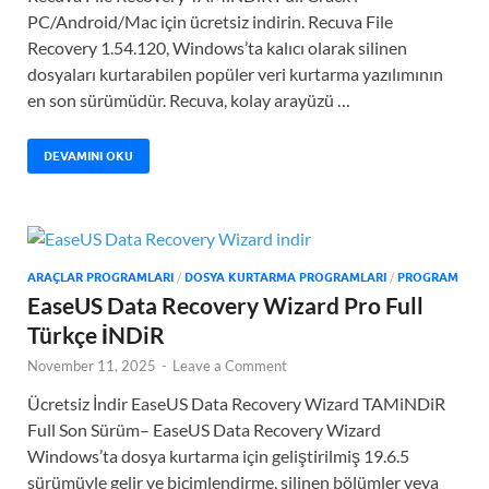
PC/Android/Mac için ücretsiz indirin. Recuva File
Recovery 1.54.120, Windows’ta kalıcı olarak silinen
dosyaları kurtarabilen popüler veri kurtarma yazılımının
en son sürümüdür. Recuva, kolay arayüzü …
DEVAMINI OKU
ARAÇLAR PROGRAMLARI
/
DOSYA KURTARMA PROGRAMLARI
/
PROGRAM
EaseUS Data Recovery Wizard Pro Full
Türkçe İNDiR
November 11, 2025
-
Leave a Comment
Ücretsiz İndir EaseUS Data Recovery Wizard TAMiNDiR
Full Son Sürüm– EaseUS Data Recovery Wizard
Windows’ta dosya kurtarma için geliştirilmiş 19.6.5
sürümüyle gelir ve biçimlendirme, silinen bölümler veya