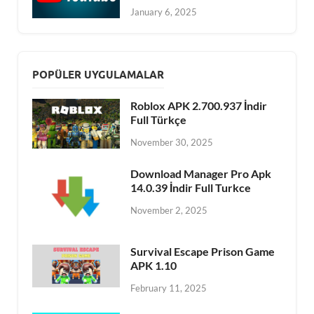
January 6, 2025
POPÜLER UYGULAMALAR
Roblox APK 2.700.937 İndir
Full Türkçe
November 30, 2025
Download Manager Pro Apk
14.0.39 İndir Full Turkce
November 2, 2025
Survival Escape Prison Game
APK 1.10
February 11, 2025