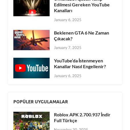
Edilmesi Gereken YouTube
Kanalları
January 6, 2025
Beklenen GTA 6 Ne Zaman
Çıkacak?
January 7, 2025
YouTube’da İstenmeyen
Kanallar Nasıl Engellenir?
January 6, 2025
POPÜLER UYGULAMALAR
Roblox APK 2.700.937 İndir
Full Türkçe
November 30, 2025