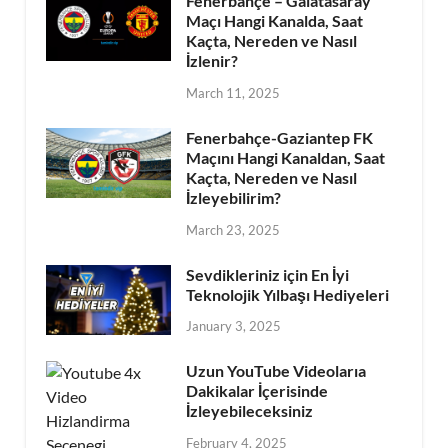
Fenerbahçe – Galatasaray
Maçı Hangi Kanalda, Saat
Kaçta, Nereden ve Nasıl
İzlenir?
March 11, 2025
Fenerbahçe-Gaziantep FK
Maçını Hangi Kanaldan, Saat
Kaçta, Nereden ve Nasıl
İzleyebilirim?
March 23, 2025
Sevdikleriniz için En İyi
Teknolojik Yılbaşı Hediyeleri
January 3, 2025
Uzun YouTube Videolarıa
Dakikalar İçerisinde
İzleyebileceksiniz
February 4, 2025