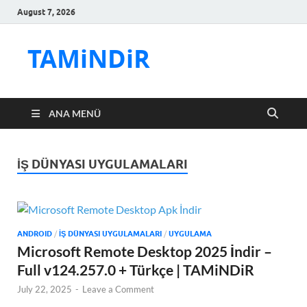
August 7, 2026
TAMiNDiR
ANA MENÜ
İŞ DÜNYASI UYGULAMALARI
ANDROID
/
İŞ DÜNYASI UYGULAMALARI
/
UYGULAMA
Microsoft Remote Desktop 2025 İndir –
Full v124.257.0 + Türkçe | TAMiNDiR
July 22, 2025
-
Leave a Comment