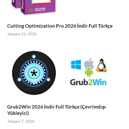
Cutting Optimization Pro 2026 İndir Full Türkçe
January 31, 2026
Grub2Win 2026 İndir Full Türkçe (Çevrimdışı
Yükleyici)
January 7, 2026