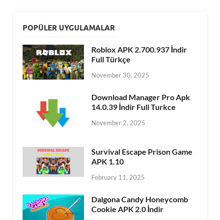
POPÜLER UYGULAMALAR
Roblox APK 2.700.937 İndir
Full Türkçe
November 30, 2025
Download Manager Pro Apk
14.0.39 İndir Full Turkce
November 2, 2025
Survival Escape Prison Game
APK 1.10
February 11, 2025
Dalgona Candy Honeycomb
Cookie APK 2.0 İndir