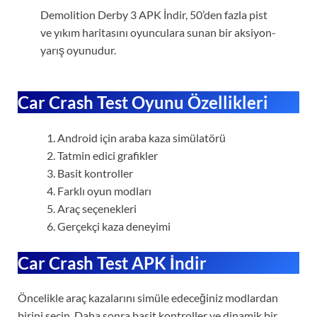
Demolition Derby 3 APK İndir, 50’den fazla pist
ve yıkım haritasını oyunculara sunan bir aksiyon-
yarış oyunudur.
Car Crash Test Oyunu Özellikleri
Android için araba kaza simülatörü
Tatmin edici grafikler
Basit kontroller
Farklı oyun modları
Araç seçenekleri
Gerçekçi kaza deneyimi
Car Crash Test APK İndir
Öncelikle araç kazalarını simüle edeceğiniz modlardan
birini seçin. Daha sonra basit kontroller ve dinamik bir