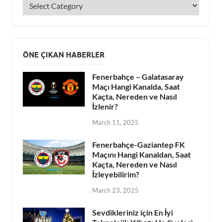
ÖNE ÇIKAN HABERLER
Fenerbahçe – Galatasaray
Maçı Hangi Kanalda, Saat
Kaçta, Nereden ve Nasıl
İzlenir?
March 11, 2025
Fenerbahçe-Gaziantep FK
Maçını Hangi Kanaldan, Saat
Kaçta, Nereden ve Nasıl
İzleyebilirim?
March 23, 2025
Sevdikleriniz için En İyi