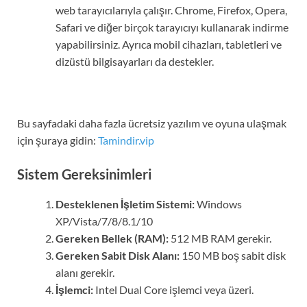
web tarayıcılarıyla çalışır. Chrome, Firefox, Opera,
Safari ve diğer birçok tarayıcıyı kullanarak indirme
yapabilirsiniz. Ayrıca mobil cihazları, tabletleri ve
dizüstü bilgisayarları da destekler.
Bu sayfadaki daha fazla ücretsiz yazılım ve oyuna ulaşmak
için şuraya gidin:
Tamindir.vip
Sistem Gereksinimleri
Desteklenen İşletim Sistemi:
Windows
XP/Vista/7/8/8.1/10
Gereken Bellek (RAM):
512 MB RAM gerekir.
Gereken Sabit Disk Alanı:
150 MB boş sabit disk
alanı gerekir.
İşlemci:
Intel Dual Core işlemci veya üzeri.