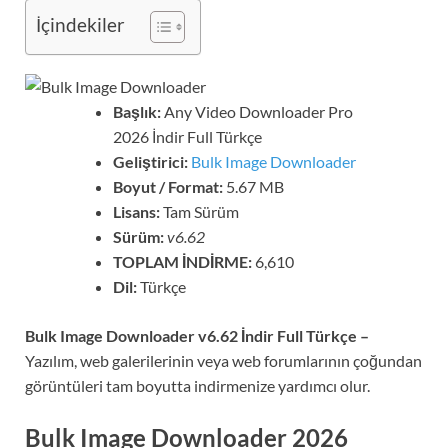
İçindekiler
Başlık:
Any Video Downloader Pro
2026 İndir Full Türkçe
Geliştirici:
Bulk Image Downloader
Boyut / Format:
5.67 MB
Lisans:
Tam Sürüm
Sürüm:
v6.62
TOPLAM İNDİRME:
6,610
Dil:
Türkçe
Bulk Image Downloader v6.62 İndir Full Türkçe –
Yazılım, web galerilerinin veya web forumlarının çoğundan
görüntüleri tam boyutta indirmenize yardımcı olur.
Bulk Image Downloader 2026