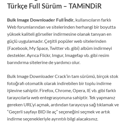
Türkçe Full Sürüm –
TAMiNDiR
Bulk Image Downloader Full İndir,
kullanıcıların farklı
Web forumlarından ve sitelerinden herhangi bir boyutta
yüksek kaliteli görseller indirmesine olanak tanıyan en
güçlü uygulamadır. Çeşitli popüler web sitelerinden
(Facebook, My Space, Twitter vb. gibi) albüm indirmeyi
destekler. Ayrıca Flickr, Imgur, Imagefap vb. gibi resim
barındırma sitelerine de yardımcı olur.
Bulk Image Downloader Crack’in tam sürümü, birçok stok
fotoğrafı otomatik olarak indirebilen bir toplu indirme
işlevine sahiptir. Firefox, Chrome, Opera, IE vb. gibi farklı
tarayıcılarla web entegrasyonuna sahiptir. Tek yapmanız
gereken URL’yi açmak, ardından tarayıcıya sağ tıklamak ve
“Geçerli sayfayı BID ile aç” seçeneğini seçmek ve artık
indirme seçenekleriyle ayrıntılı bilgi alacaksınız.