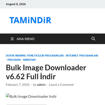
August 8, 2026
TAMiNDiR
ANA MENÜ
DOSYA İNDIRME YÖNETICILERI PROGRAMLARI
/
İNTERNET PROGRAMLARI
/
PROGRAM
/
WINDOWS
Bulk Image Downloader
v6.62 Full İndir
February 7, 2026
-
by
admin
-
Leave a Comment