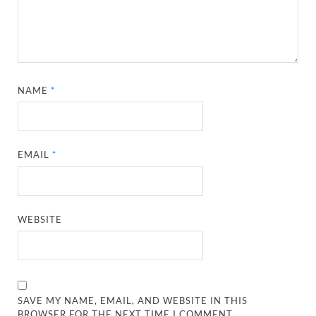
NAME
*
EMAIL
*
WEBSITE
SAVE MY NAME, EMAIL, AND WEBSITE IN THIS
BROWSER FOR THE NEXT TIME I COMMENT.