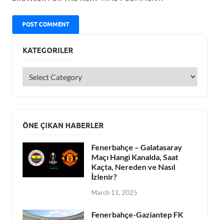
KATEGORILER
ÖNE ÇIKAN HABERLER
Fenerbahçe – Galatasaray
Maçı Hangi Kanalda, Saat
Kaçta, Nereden ve Nasıl
İzlenir?
March 11, 2025
Fenerbahçe-Gaziantep FK