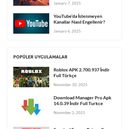
January 7, 2025
YouTube’da İstenmeyen
Kanallar Nasıl Engellenir?
January 6, 2025
POPÜLER UYGULAMALAR
Roblox APK 2.700.937 İndir
Full Türkçe
November 30, 2025
Download Manager Pro Apk
14.0.39 İndir Full Turkce
November 2, 2025