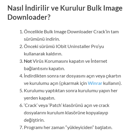
Nasıl İndirilir ve Kurulur Bulk Image
Downloader?
Öncelikle Bulk Image Downloader Crack’in tam
sürümünü indirin.
Önceki sürümü IObit Uninstaller Pro’yu
kullanarak kaldırın.
Not
Virüs Korumasını kapatın ve İnternet
bağlantısını kapatın.
İndirdikten sonra rar dosyasını açın veya çıkartın
ve kurulumu açın (çıkarmak için
Winrar
kullanın).
Kurulumu yaptıktan sonra kurulumu yapın her
yerden kapatın.
‘Crack’ veya ‘Patch’ klasörünü açın ve crack
dosyalarını kurulum klasörüne kopyalayıp
değiştirin.
Programı her zaman “yükleyiciden” başlatın.