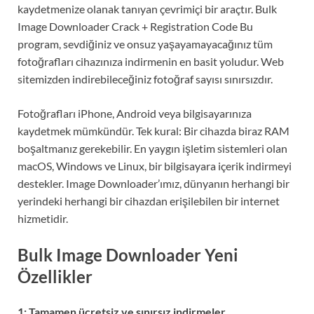
kaydetmenize olanak tanıyan çevrimiçi bir araçtır. Bulk
Image Downloader Crack + Registration Code Bu
program, sevdiğiniz ve onsuz yaşayamayacağınız tüm
fotoğrafları cihazınıza indirmenin en basit yoludur. Web
sitemizden indirebileceğiniz fotoğraf sayısı sınırsızdır.
Fotoğrafları iPhone, Android veya bilgisayarınıza
kaydetmek mümkündür. Tek kural: Bir cihazda biraz RAM
boşaltmanız gerekebilir. En yaygın işletim sistemleri olan
macOS, Windows ve Linux, bir bilgisayara içerik indirmeyi
destekler. Image Downloader’ımız, dünyanın herhangi bir
yerindeki herhangi bir cihazdan erişilebilen bir internet
hizmetidir.
Bulk Image Downloader Yeni
Özellikler
1: Tamamen ücretsiz ve sınırsız indirmeler.