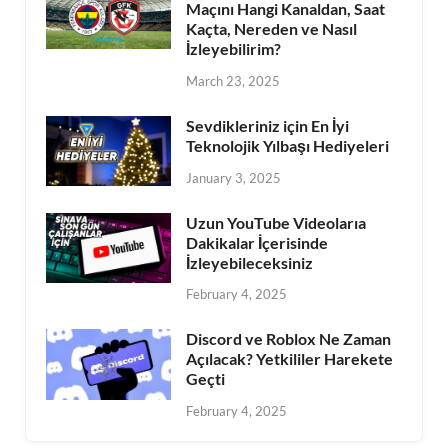
Maçını Hangi Kanaldan, Saat
Kaçta, Nereden ve Nasıl
İzleyebilirim?
March 23, 2025
Sevdikleriniz için En İyi
Teknolojik Yılbaşı Hediyeleri
January 3, 2025
Uzun YouTube Videolarıa
Dakikalar İçerisinde
İzleyebileceksiniz
February 4, 2025
Discord ve Roblox Ne Zaman
Açılacak? Yetkililer Harekete
Geçti
February 4, 2025