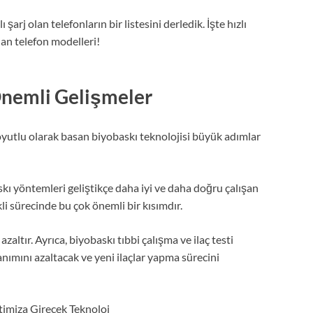
lı şarj olan telefonların bir listesini derledik. İşte hızlı
lan telefon modelleri!
Önemli Gelişmeler
boyutlu olarak basan biyobaskı teknolojisi büyük adımlar
kı yöntemleri geliştikçe daha iyi ve daha doğru çalışan
i sürecinde bu çok önemli bir kısımdır.
altır. Ayrıca, biyobaskı tıbbi çalışma ve ilaç testi
anımını azaltacak ve yeni ilaçlar yapma sürecini