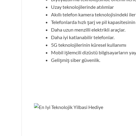
Uzay teknolojilerinde atılımlar
Akıllı telefon kamera teknolojisindeki ile
Telefonlarda hızlı şarj ve pil kapasitesini
Daha uzun menzilli elektrikli araçlar.
Daha iyi katlanabilir telefonlar.
5G teknolojilerinin küresel kullanımı
Mobil işlemcili dizüstü bilgisayarların ya
Gelişmiş siber güvenlik.