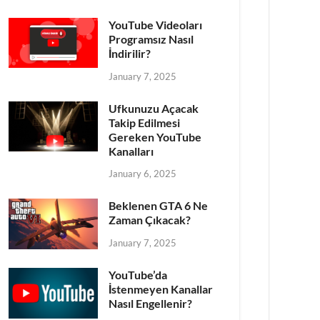
YouTube Videoları
Programsız Nasıl
İndirilir?
January 7, 2025
Ufkunuzu Açacak
Takip Edilmesi
Gereken YouTube
Kanalları
January 6, 2025
Beklenen GTA 6 Ne
Zaman Çıkacak?
January 7, 2025
YouTube’da
İstenmeyen Kanallar
Nasıl Engellenir?