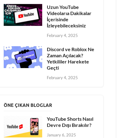
Uzun YouTube
Videolarıa Dakikalar
İçerisinde
İzleyebileceksiniz
February 4, 2025
Discord ve Roblox Ne
Zaman Açılacak?
Yetkililer Harekete
Geçti
February 4, 2025
ÖNE ÇIKAN BLOGLAR
YouTube Shorts Nasıl
Devre Dışı Bırakılır?
January 6, 2025