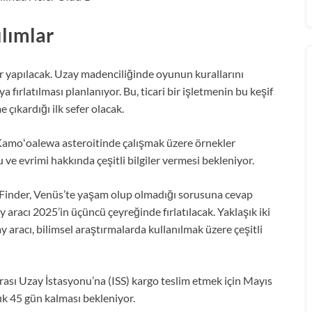
ılımlar
 yapılacak. Uzay madenciliğinde oyunun kurallarını
 fırlatılması planlanıyor. Bu, ticari bir işletmenin bu keşif
 çıkardığı ilk sefer olacak.
Kamoʻoalewa asteroitinde çalışmak üzere örnekler
ve evrimi hakkında çeşitli bilgiler vermesi bekleniyor.
 Finder, Venüs’te yaşam olup olmadığı sorusuna cevap
aracı 2025’in üçüncü çeyreğinde fırlatılacak. Yaklaşık iki
racı, bilimsel araştırmalarda kullanılmak üzere çeşitli
rası Uzay İstasyonu’na (ISS) kargo teslim etmek için Mayıs
ık 45 gün kalması bekleniyor.