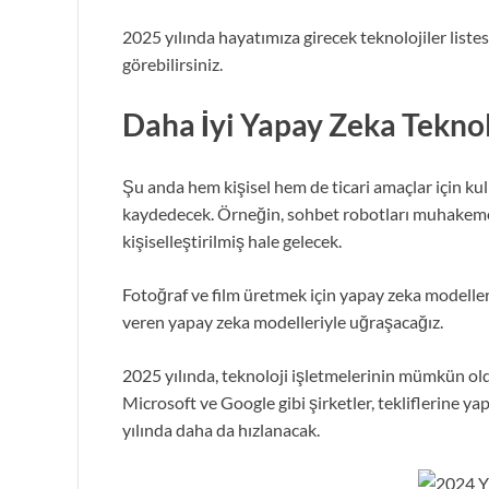
2025 yılında hayatımıza girecek teknolojiler listes
görebilirsiniz.
Daha İyi Yapay Zeka Teknol
Şu anda hem kişisel hem de ticari amaçlar için kul
kaydedecek. Örneğin, sohbet robotları muhakeme b
kişiselleştirilmiş hale gelecek.
Fotoğraf ve film üretmek için yapay zeka modelleri 
veren yapay zeka modelleriyle uğraşacağız.
2025 yılında, teknoloji işletmelerinin mümkün ol
Microsoft ve Google gibi şirketler, tekliflerine y
yılında daha da hızlanacak.