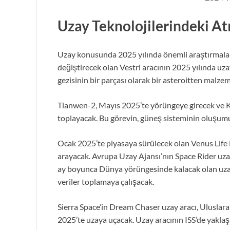
Uzay Teknolojilerindeki At
Uzay konusunda 2025 yılında önemli araştırmalar
değiştirecek olan Vestri aracının 2025 yılında uzaya
gezisinin bir parçası olarak bir asteroitten malzeme
Tianwen-2, Mayıs 2025’te yörüngeye girecek ve 
toplayacak. Bu görevin, güneş sisteminin oluşumu 
Ocak 2025’te piyasaya sürülecek olan Venus Life
arayacak. Avrupa Uzay Ajansı’nın Space Rider uzay 
ay boyunca Dünya yörüngesinde kalacak olan uzay a
veriler toplamaya çalışacak.
Sierra Space’in Dream Chaser uzay aracı, Uluslara
2025’te uzaya uçacak. Uzay aracının ISS’de yaklaş