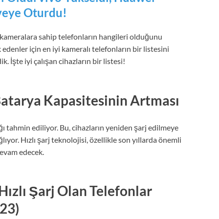
veye Oturdu!
i kameralara sahip telefonların hangileri olduğunu
edenler için en iyi kameralı telefonların bir listesini
ik. İşte iyi çalışan cihazların bir listesi!
 Batarya Kapasitesinin Artması
ğı tahmin ediliyor. Bu, cihazların yeniden şarj edilmeye
yor. Hızlı şarj teknolojisi, özellikle son yıllarda önemli
 devam edecek.
Hızlı Şarj Olan Telefonlar
23)