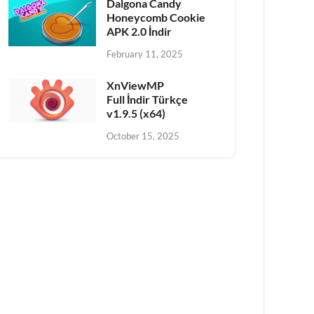
Dalgona Candy
Honeycomb Cookie
APK 2.0 İndir
February 11, 2025
XnViewMP
Full İndir Türkçe
v1.9.5 (x64)
October 15, 2025