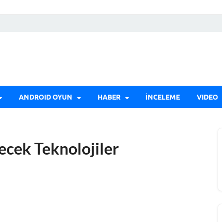
ANDROID OYUN
HABER
İNCELEME
VIDEO
ecek Teknolojiler