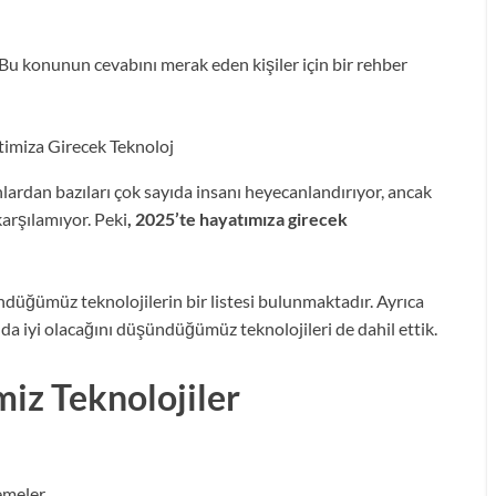
 Bu konunun cevabını merak eden kişiler için bir rehber
nlardan bazıları çok sayıda insanı heyecanlandırıyor, ancak
karşılamıyor. Peki
, 2025’te hayatımıza girecek
düğümüz teknolojilerin bir listesi bulunmaktadır. Ayrıca
a iyi olacağını düşündüğümüz teknolojileri de dahil ettik.
iz Teknolojiler
emeler