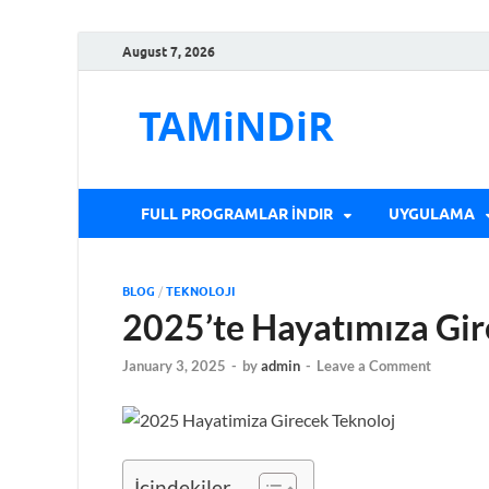
August 7, 2026
TAMiNDiR
FULL PROGRAMLAR İNDIR
UYGULAMA
BLOG
/
TEKNOLOJI
2025’te Hayatımıza Gir
January 3, 2025
-
by
admin
-
Leave a Comment
İçindekiler