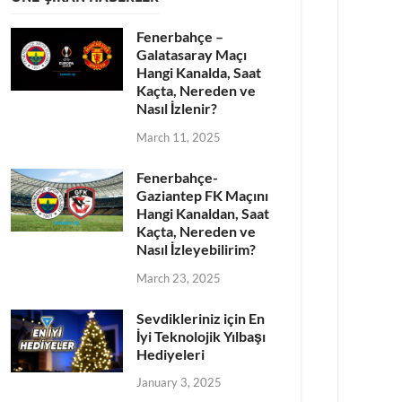
Fenerbahçe –
Galatasaray Maçı
Hangi Kanalda, Saat
Kaçta, Nereden ve
Nasıl İzlenir?
March 11, 2025
Fenerbahçe-
Gaziantep FK Maçını
Hangi Kanaldan, Saat
Kaçta, Nereden ve
Nasıl İzleyebilirim?
March 23, 2025
Sevdikleriniz için En
İyi Teknolojik Yılbaşı
Hediyeleri
January 3, 2025