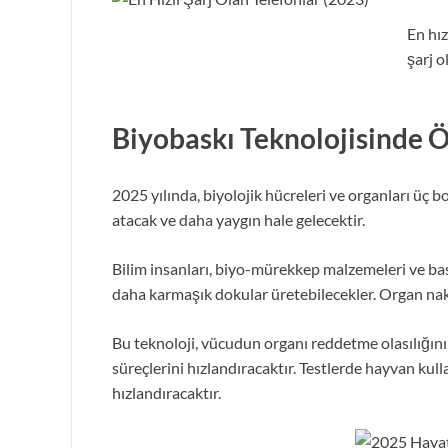
En hız
şarj o
Biyobaskı Teknolojisinde 
2025 yılında, biyolojik hücreleri ve organları üç 
atacak ve daha yaygın hale gelecektir.
Bilim insanları, biyo-mürekkep malzemeleri ve bas
daha karmaşık dokular üretebilecekler. Organ nakl
Bu teknoloji, vücudun organı reddetme olasılığını az
süreçlerini hızlandıracaktır. Testlerde hayvan kull
hızlandıracaktır.