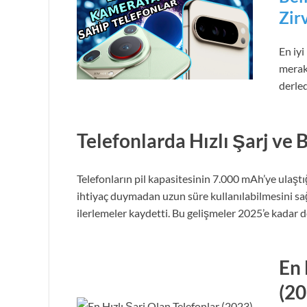
Zir
En iy
merak 
derled
Telefonlarda Hızlı Şarj ve
Telefonların pil kapasitesinin 7.000 mAh’ye ulaştı
ihtiyaç duymadan uzun süre kullanılabilmesini sağlı
ilerlemeler kaydetti. Bu gelişmeler 2025’e kadar
En 
(20