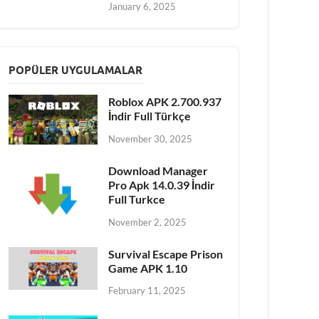
January 6, 2025
POPÜLER UYGULAMALAR
Roblox APK 2.700.937
İndir Full Türkçe
November 30, 2025
Download Manager
Pro Apk 14.0.39 İndir
Full Turkce
November 2, 2025
Survival Escape Prison
Game APK 1.10
February 11, 2025