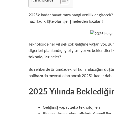
2025’e kadar hayatımıza hangi yenilikler girecek?
hazırladık. İşte olası gelişmelerden bazıları!
Teknolojide her yıl pek çok gelişme yaşanıyor. Bu
diğerleri planlandığı gibi gitmiyor ve beklentileri 
teknolojiler
neler?
Bu rehberde önümüzdeki yıl kullanılacağını düşün
halihazırda mevcut olan ancak 2025’e kadar daha d
2025 Yılında Beklediğim
Gelişmiş yapay zeka teknolojileri
Biyoyazdırma teknolojisinde önemli ilerl