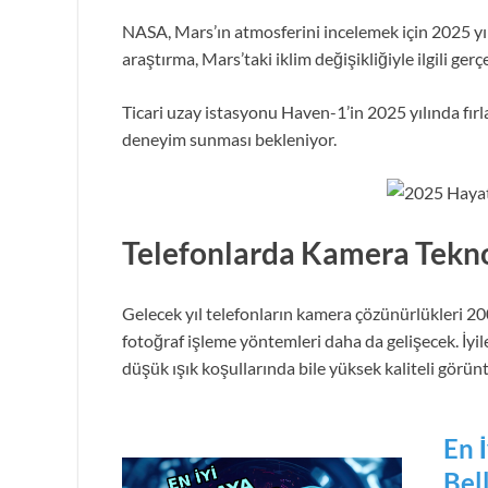
NASA, Mars’ın atmosferini incelemek için 2025 yı
araştırma, Mars’taki iklim değişikliğiyle ilgili gerç
Ticari uzay istasyonu Haven-1’in 2025 yılında fırla
deneyim sunması bekleniyor.
Telefonlarda Kamera Tekno
Gelecek yıl telefonların kamera çözünürlükleri 200
fotoğraf işleme yöntemleri daha da gelişecek. İyil
düşük ışık koşullarında bile yüksek kaliteli görünt
En 
Bel