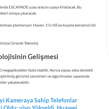
lında ESCAPADE uzay aracını uzaya fırlatacak. Bu
ekleri ortaya çıkaracak.
tılması planlanıyor. Haven-1’in ISS’ye kıyasla benzersiz bir
lojisinin Gelişmesi
 megapikselden fazla olabilir. Ayrıca yapay zeka destekli
eştirilmiş görüntü sensörleri ve algoritmalar sayesinde
üler yakalanabilir.
İyi Kameraya Sahip Telefonlar
li Oldu: vivo Yükseldi, Huawei